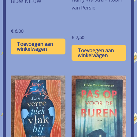
Blues NIEUW
van Persie
€
6,00
€
7,50
Toevoegen aan
winkelwagen
Toevoegen aan
winkelwagen