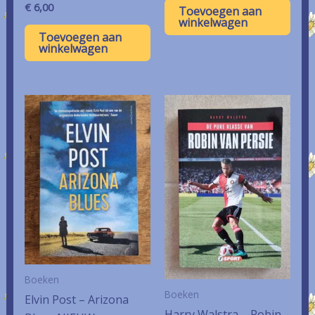
€
6,00
Toevoegen aan
winkelwagen
Toevoegen aan
winkelwagen
Boeken
Boeken
Elvin Post – Arizona
Harry Walstra – Robin