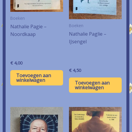
Boeken
Boeken
Nathalie Pagie –
Nathalie Paglie –
Noordkaap
IJsengel
€
4,00
€
4,50
Toevoegen aan
winkelwagen
Toevoegen aan
winkelwagen