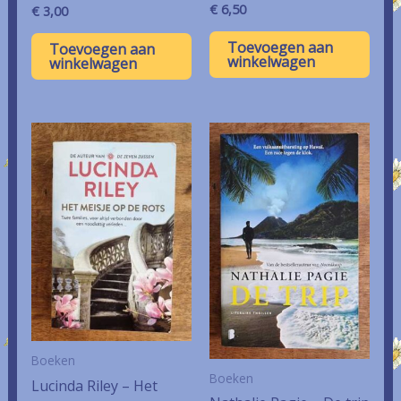
€
6,50
€
3,00
Toevoegen aan
Toevoegen aan
winkelwagen
winkelwagen
Boeken
Boeken
Lucinda Riley – Het