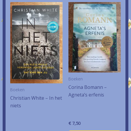
Boeken
Corina Bomann –
Boeken
Agneta’s erfenis
Christian White – In het
niets
€
7,50