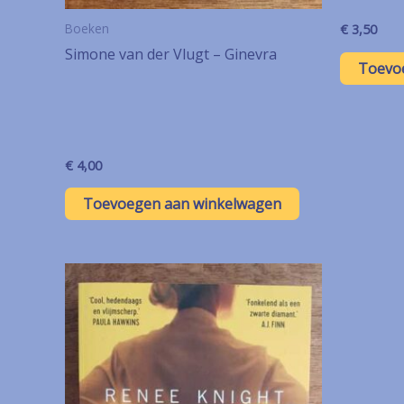
Boeken
€
3,50
Simone van der Vlugt – Ginevra
Toevo
€
4,00
Toevoegen aan winkelwagen