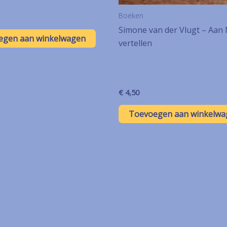
Boeken
Simone van der Vlugt – Aan
egen aan winkelwagen
vertellen
€
4,50
Toevoegen aan winkelwa