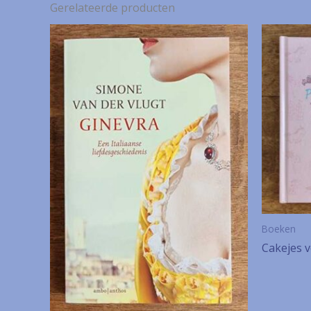
Gerelateerde producten
Boeken
Cakejes v