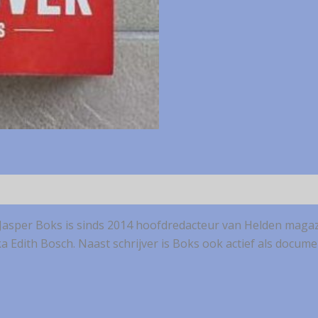
s. Jasper Boks is sinds 2014 hoofdredacteur van Helden magaz
oka Edith Bosch. Naast schrijver is Boks ook actief als docum