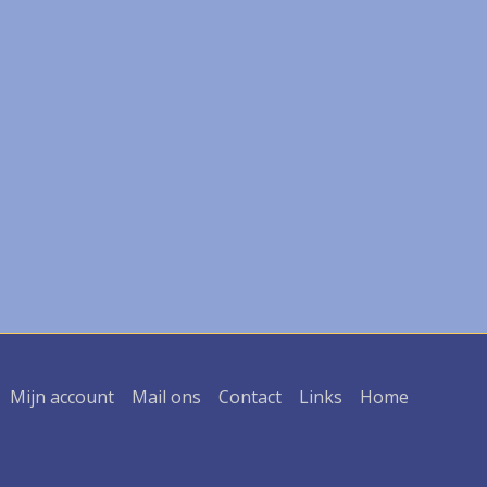
Mijn account
Mail ons
Contact
Links
Home