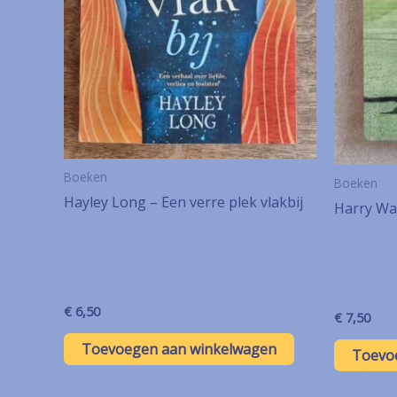
Boeken
Boeken
Hayley Long – Een verre plek vlakbij
Harry Wal
€
6,50
€
7,50
Toevoegen aan winkelwagen
Toevo