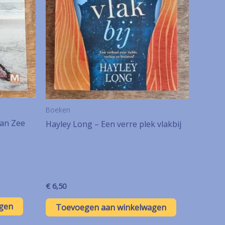
Boeken
aan Zee
Hayley Long – Een verre plek vlakbij
€
6,50
gen
Toevoegen aan winkelwagen