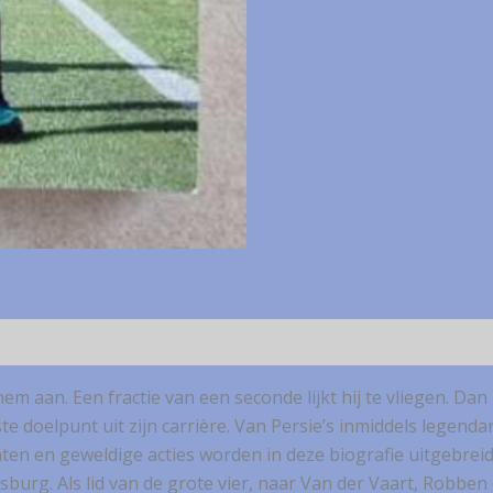
m aan. Een fractie van een seconde lijkt hij te vliegen. Dan 
e doelpunt uit zijn carrière. Van Persie’s inmiddels legend
ten en geweldige acties worden in deze biografie uitgebrei
sburg. Als lid van de grote vier, naar Van der Vaart, Robben