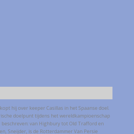
kopt hij over keeper Casillas in het Spaanse doel.
arische doelpunt tijdens het wereldkampioenschap
d beschreven: van Highbury tot Old Trafford en
 en, Sneijder, is de Rotterdammer Van Persie