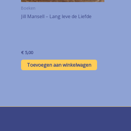
Boeken
Jill Mansell – Lang leve de Liefde
€
5,00
Toevoegen aan winkelwagen