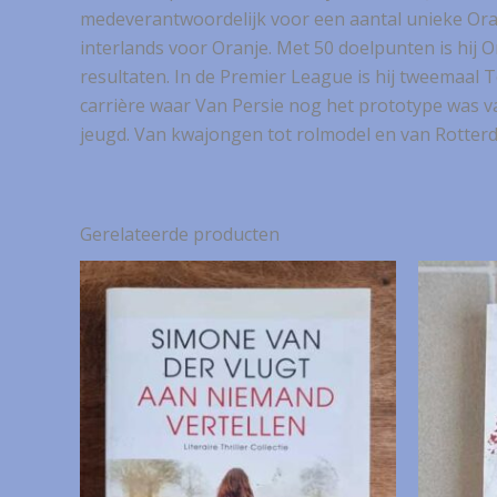
medeverantwoordelijk voor een aantal unieke Oranj
interlands voor Oranje. Met 50 doelpunten is hij O
resultaten. In de Premier League is hij tweemaal 
carrière waar Van Persie nog het prototype was va
jeugd. Van kwajongen tot rolmodel en van Rotterdam
Gerelateerde producten