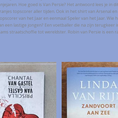
ejaren. Hoe goed is Van Persie? Het antwoord lees je in dit 
ranjes topscorer aller tijden. Ook in het shirt van Arsenal 
Topscorer van het Jaar en eenmaal Speler van het Jaar. Wie
n een lastige jongen? Een voetballer die na zijn terugkeer 
s straatschoffie tot wereldster. Robin van Persie is een ras