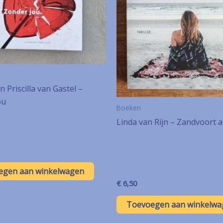
n Priscilla van Gastel –
ou
Boeken
Linda van Rijn – Zandvoort 
egen aan winkelwagen
€
6,50
Toevoegen aan winkelwa