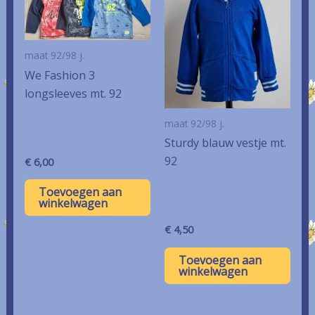
maat 92/98 j.
We Fashion 3
longsleeves mt. 92
maat 92/98 j.
Sturdy blauw vestje mt.
92
€
6,00
Toevoegen aan
winkelwagen
€
4,50
Toevoegen aan
winkelwagen