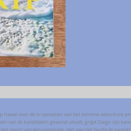
 op Hawaï voor de tv-opnames van het extreme adventure-p
en van de kandidaten gewond uitvalt, grijpt Diego zijn kans e
p het spoor van een commune, met aan het hoofd de excentr