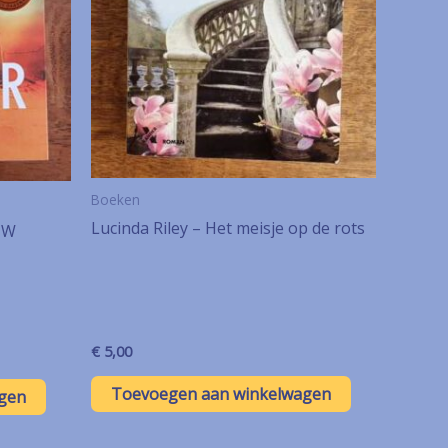
Boeken
Lucinda Riley – Het meisje op de rots
UW
€
5,00
Toevoegen aan winkelwagen
gen