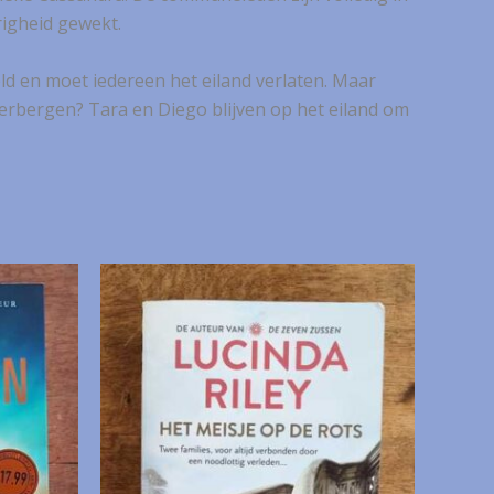
righeid gewekt.
ld en moet iedereen het eiland verlaten. Maar
verbergen? Tara en Diego blijven op het eiland om