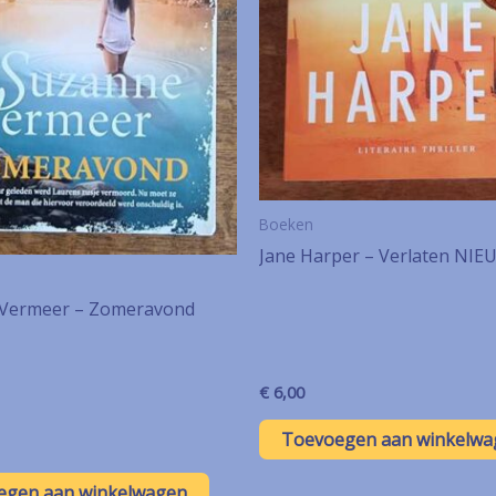
Boeken
Jane Harper – Verlaten NIE
Vermeer – Zomeravond
€
6,00
Toevoegen aan winkelwa
egen aan winkelwagen