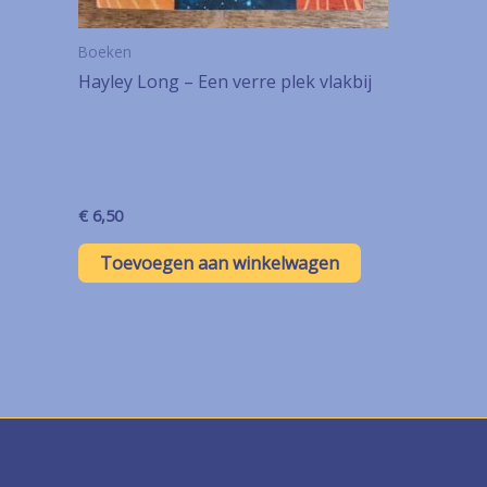
Boeken
Hayley Long – Een verre plek vlakbij
€
6,50
Toevoegen aan winkelwagen