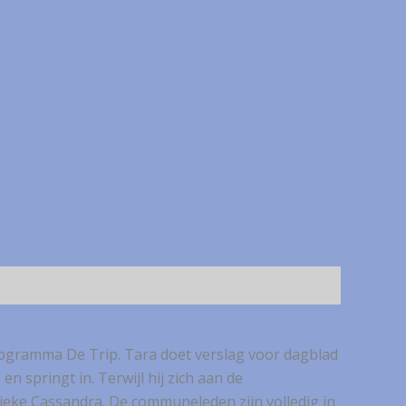
rogramma De Trip. Tara doet verslag voor dagblad
n springt in. Terwijl hij zich aan de
ieke Cassandra. De communeleden zijn volledig in