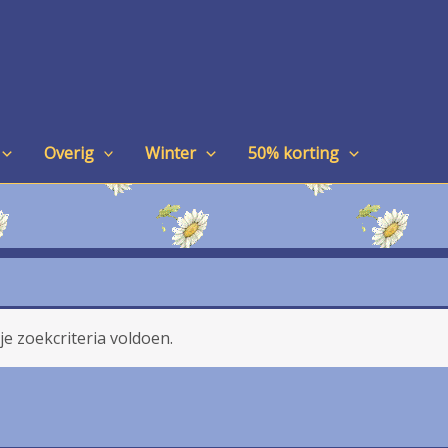
Overig
Winter
50% korting
e zoekcriteria voldoen.