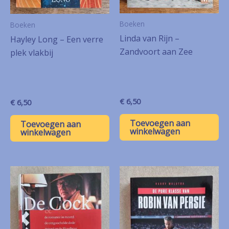
Boeken
Boeken
Linda van Rijn –
Hayley Long – Een verre
Zandvoort aan Zee
plek vlakbij
€
6,50
€
6,50
Toevoegen aan
Toevoegen aan
winkelwagen
winkelwagen