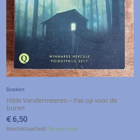
Boeken
Hilde Vandermeeren – Pas op voor de
buren
€
6,50
Beschikbaarheid:
Op voorraad