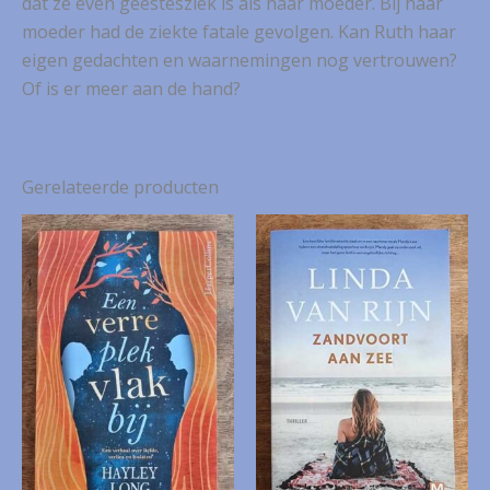
dat ze even geestesziek is als haar moeder. Bij haar
moeder had de ziekte fatale gevolgen. Kan Ruth haar
eigen gedachten en waarnemingen nog vertrouwen?
Of is er meer aan de hand?
Gerelateerde producten