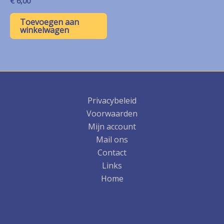
€
6,00
Toevoegen aan
winkelwagen
Privacybeleid
Voorwaarden
Mijn account
Mail ons
Contact
Links
Home