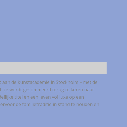
nt aan de kunstacademie in Stockholm – met de
et: ze wordt gesommeerd terug te keren naar
ijke titel en een leven vol luxe op een
rvoor de familietraditie in stand te houden en