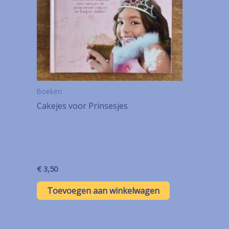
Boeken
Cakejes voor Prinsesjes
€
3,50
Toevoegen aan winkelwagen