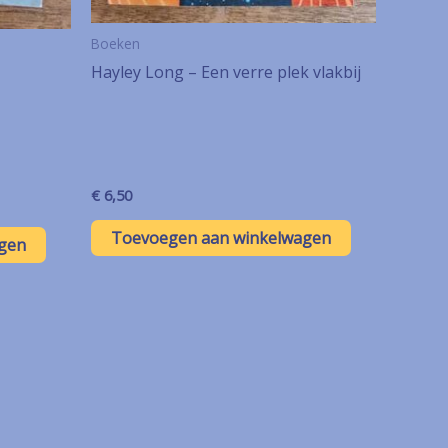
Boeken
Hayley Long – Een verre plek vlakbij
€
6,50
Toevoegen aan winkelwagen
gen