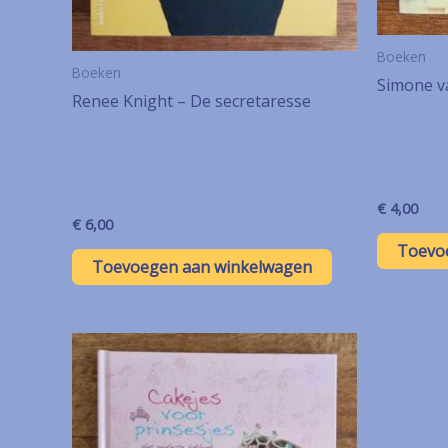
Boeken
Boeken
Simone va
Renee Knight – De secretaresse
€
4,00
€
6,00
Toevo
Toevoegen aan winkelwagen