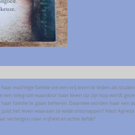
haar machtige familie om een vrij leven te leiden als stude
ze een telegram waardoor haar leven op zijn kop wordt gez
aar familie te gaan beheren. Daarmee worden haar een adell
uist het leven waaraan ze wilde ontsnappen? Kiest Agneta e
aar verlangen naar vrijheid en echte liefde?