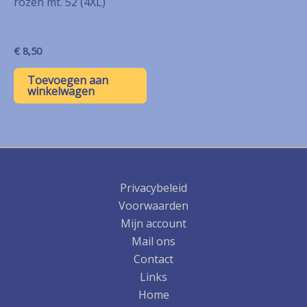
rozen mt. 52 (4XL)
€
8,50
Toevoegen aan
winkelwagen
Privacybeleid
Voorwaarden
Mijn account
Mail ons
Contact
Links
Home