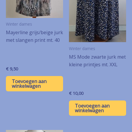
Winter dames
Mayerline grijs/beige jurk
met slangen print mt. 40
Winter dames
MS Mode zwarte jurk met
kleine printjes mt. XXL
€
9,50
Toevoegen aan
winkelwagen
€
10,00
Toevoegen aan
winkelwagen