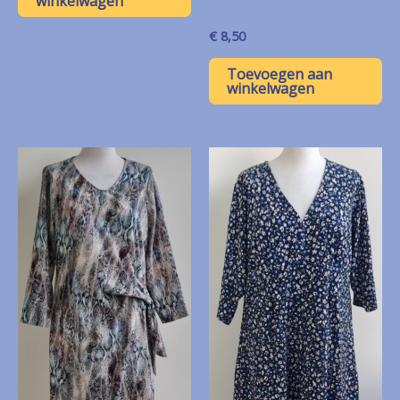
winkelwagen
€
8,50
Toevoegen aan
winkelwagen