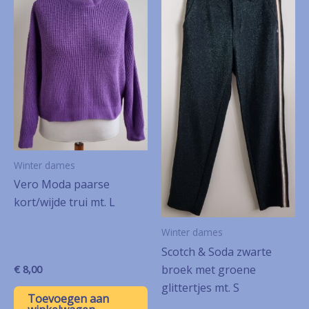
Winter dames
Vero Moda paarse
kort/wijde trui mt. L
Winter dames
Scotch & Soda zwarte
broek met groene
€
8,00
glittertjes mt. S
Toevoegen aan