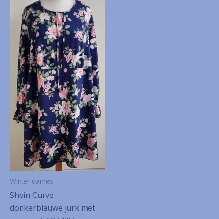
Winter dames
Shein Curve
donkerblauwe jurk met