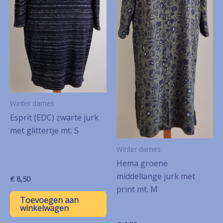
Winter dames
Esprit (EDC) zwarte jurk
met glittertje mt. S
Winter dames
Hema groene
middellange jurk met
€
8,50
print mt. M
Toevoegen aan
winkelwagen