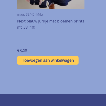
maat 38/40 (M/L)
Next blauw jurkje met bloemen prints
mt. 38 (10)
€
6,50
Toevoegen aan winkelwagen