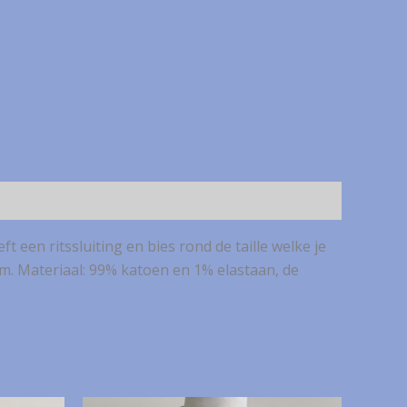
t een ritssluiting en bies rond de taille welke je
cm. Materiaal: 99% katoen en 1% elastaan, de