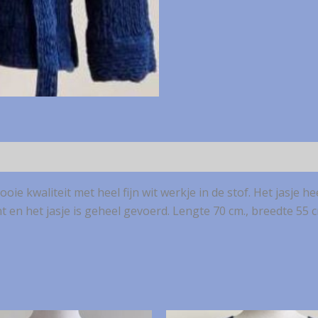
 kwaliteit met heel fijn wit werkje in de stof. Het jasje heef
en het jasje is geheel gevoerd. Lengte 70 cm., breedte 55 