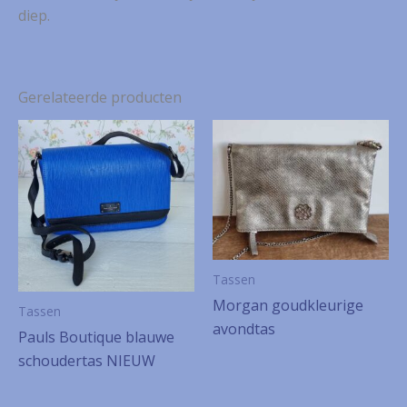
diep.
Gerelateerde producten
Tassen
Morgan goudkleurige
Tassen
avondtas
Pauls Boutique blauwe
schoudertas NIEUW