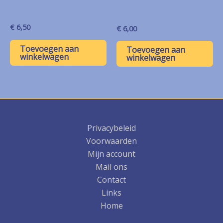
€
6,50
€
6,00
Toevoegen aan
Toevoegen aan
winkelwagen
winkelwagen
Privacybeleid
Voorwaarden
Mijn account
Mail ons
Contact
Links
Home