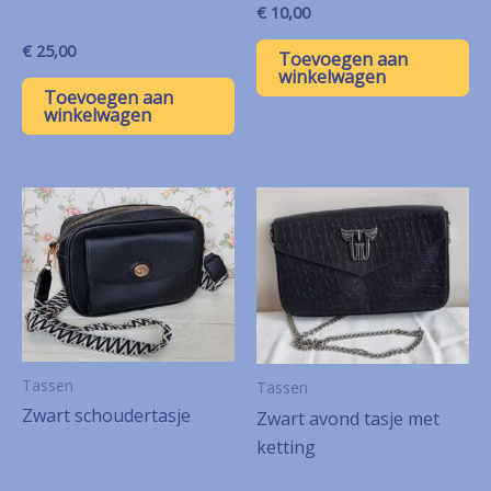
€
10,00
€
25,00
Toevoegen aan
winkelwagen
Toevoegen aan
winkelwagen
Tassen
Tassen
Zwart schoudertasje
Zwart avond tasje met
ketting