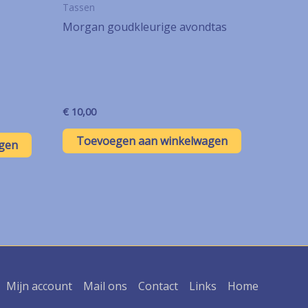
Tassen
Morgan goudkleurige avondtas
€
10,00
Toevoegen aan winkelwagen
gen
Mijn account
Mail ons
Contact
Links
Home