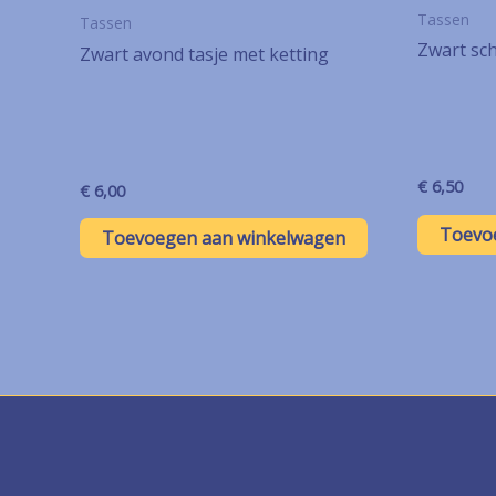
Tassen
Tassen
Zwart sc
Zwart avond tasje met ketting
€
6,50
€
6,00
Toevo
Toevoegen aan winkelwagen