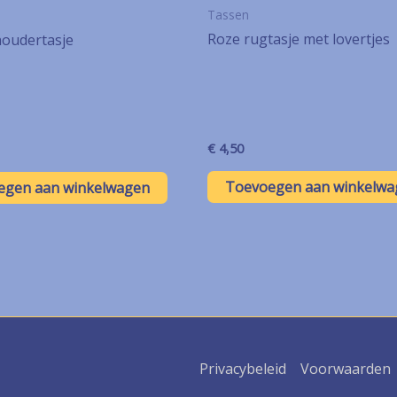
Tassen
Roze rugtasje met lovertjes
houdertasje
€
4,50
Toevoegen aan winkelwa
egen aan winkelwagen
Privacybeleid
Voorwaarden