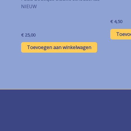
NIEUW
€
4,50
Toevo
€
25,00
Toevoegen aan winkelwagen