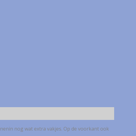
nnenin nog wat extra vakjes. Op de voorkant ook