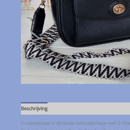
Beschrijving
In nieuwstaat is dit leuke schoudertasje met 2 r