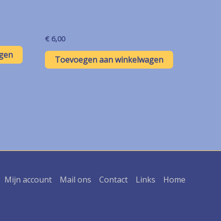
€
6,00
gen
Toevoegen aan winkelwagen
Mijn account
Mail ons
Contact
Links
Home