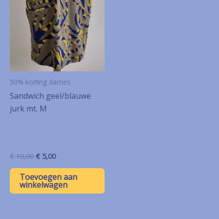
50% korting dames
Sandwich geel/blauwe
jurk mt. M
Oorspronkelijke
Huidige
€
10,00
€
5,00
prijs
prijs
was:
is:
Toevoegen aan
€ 10,00.
€ 5,00.
winkelwagen