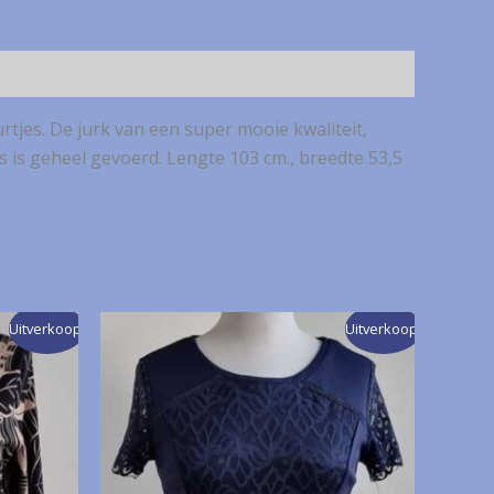
rtjes. De jurk van een super mooie kwaliteit,
s is geheel gevoerd. Lengte 103 cm., breedte 53,5
Uitverkoop!
Uitverkoop!