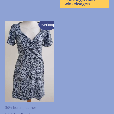
€ 10,00.
€ 5,00.
winkelwagen
Uitverkoop!
50% korting dames