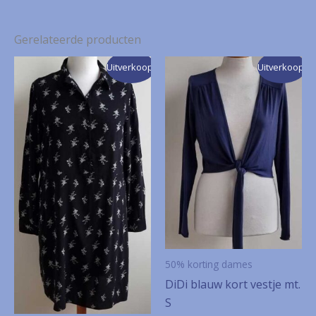
Gerelateerde producten
Uitverkoop!
Uitverkoop!
50% korting dames
DiDi blauw kort vestje mt.
S