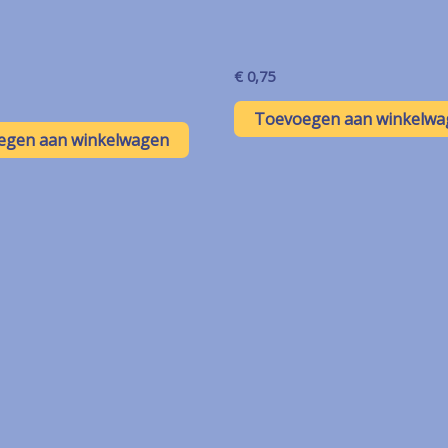
€
0,75
Toevoegen aan winkelwa
egen aan winkelwagen