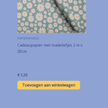
PAPIERWAREN
Cadeaupapier met madeliefjes 2 m x
30cm
€
1,25
Toevoegen aan winkelwagen