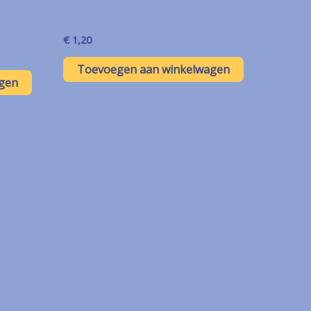
€
1,20
Toevoegen aan winkelwagen
gen