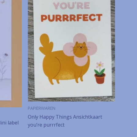
PAPIERWAREN
Only Happy Things Ansichtkaart
ni label
you’re purrrfect