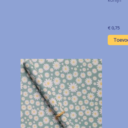
€
0,75
Toevo