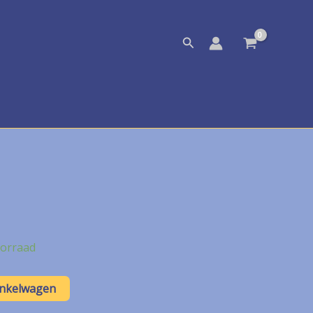
Zoeken
orraad
inkelwagen