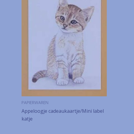
PAPIERWAREN
Appeloogje cadeaukaartje/Mini label
katje