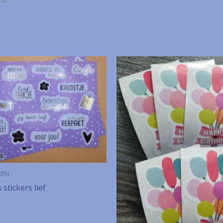
REN
s stickers lief