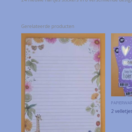
Gerelateerde producten
PAPIERWA
2 velletje