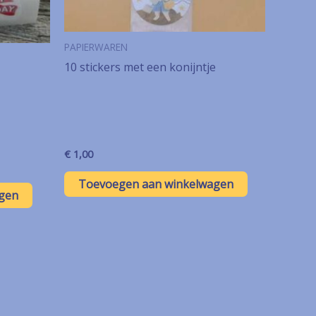
PAPIERWAREN
10 stickers met een konijntje
€
1,00
Toevoegen aan winkelwagen
gen