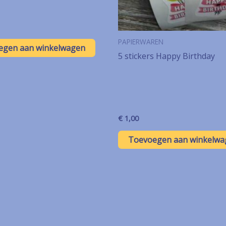
PAPIERWAREN
egen aan winkelwagen
5 stickers Happy Birthday
€
1,00
Toevoegen aan winkelwa