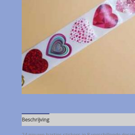
Beschrijving
24 nieuwe hartjes stickers in 8 verschillende desig