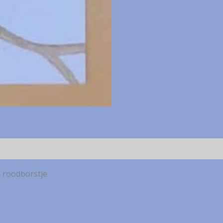
g roodborstje