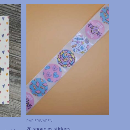
PAPIERWAREN
20 snoepjes stickers