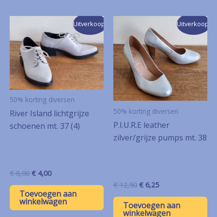
Uitverkoop!
Uitverkoop!
50% korting diversen
50% korting diversen
River Island lichtgrijze
P.I.U.R.E leather
schoenen mt. 37 (4)
zilver/grijze pumps mt. 38
Oorspronkelijke
Huidige
€
8,00
€
4,00
prijs
prijs
Oorspronkelijke
Huidige
€
12,50
€
6,25
was:
is:
prijs
prijs
Toevoegen aan
€ 8,00.
€ 4,00.
winkelwagen
was:
is:
Toevoegen aan
€ 12,50.
€ 6,25.
winkelwagen