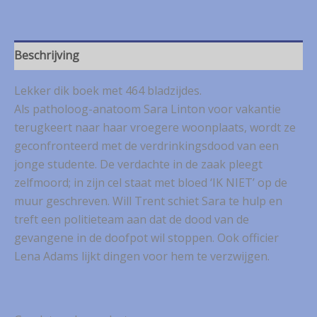
Verbroken
aantal
Beschrijving
Lekker dik boek met 464 bladzijdes.
Als patholoog-anatoom Sara Linton voor vakantie
terugkeert naar haar vroegere woonplaats, wordt ze
geconfronteerd met de verdrinkingsdood van een
jonge studente. De verdachte in de zaak pleegt
zelfmoord; in zijn cel staat met bloed ‘IK NIET’ op de
muur geschreven. Will Trent schiet Sara te hulp en
treft een politieteam aan dat de dood van de
gevangene in de doofpot wil stoppen. Ook officier
Lena Adams lijkt dingen voor hem te verzwijgen.