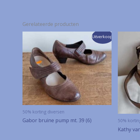
Gerelateerde producten
Uitverkoop!
50% korting diversen
Gabor bruine pump mt. 39 (6)
50% kortin
Kathy van