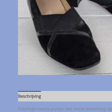
Beschrijving
Prachtige zwarte pumps met mooie bewerking op d