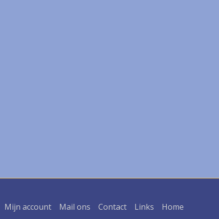
Mijn account
Mail ons
Contact
Links
Home