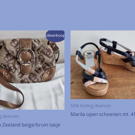
Uitverkoop!
50% korting diversen
Marila open schoenen mt. 4
g diversen
 Zeeland beige/bruin tasje