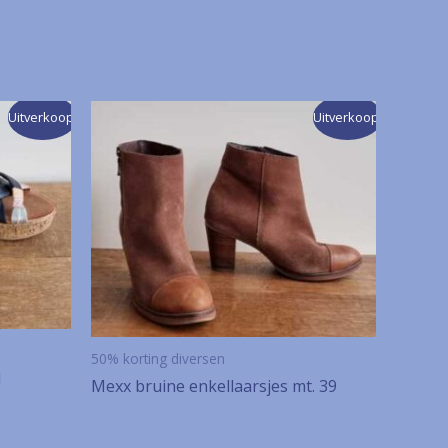
Uitverkoop!
Uitverkoop!
50% korting diversen
1
Mexx bruine enkellaarsjes mt. 39