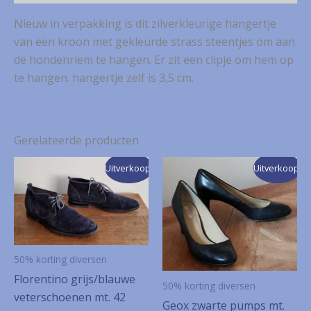
aantal
Nieuw in verpakking is dit zilverkleurige hangertje
van een kroon met gekleurde strass steentjes om aan
de hondenriem te hangen. Er zit een clipje om hem op
te hangen. hangertje zelf is 3,5 cm.
Gerelateerde producten
Uitverkoop!
Uitverkoop!
50% korting diversen
Florentino grijs/blauwe
50% korting diversen
veterschoenen mt. 42
Geox zwarte pumps mt.