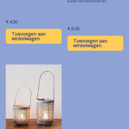
kaarsenlandaards
€
4,50
€
6,50
Toevoegen aan
winkelwagen
Toevoegen aan
winkelwagen