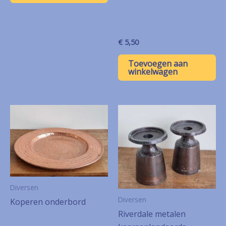
€
5,50
Toevoegen aan
winkelwagen
Diversen
Diversen
Koperen onderbord
Riverdale metalen