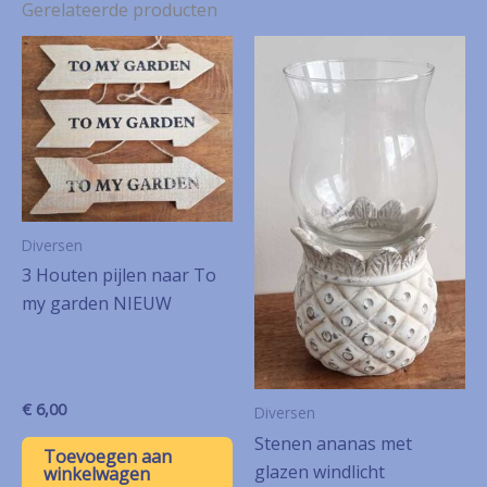
Gerelateerde producten
Diversen
3 Houten pijlen naar To
my garden NIEUW
€
6,00
Diversen
Stenen ananas met
Toevoegen aan
glazen windlicht
winkelwagen