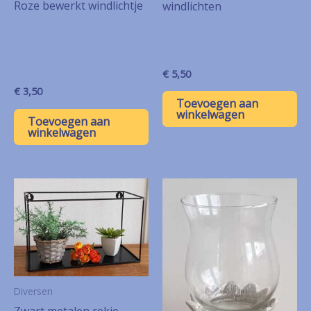
Roze bewerkt windlichtje
windlichten
€
5,50
€
3,50
Toevoegen aan
winkelwagen
Toevoegen aan
winkelwagen
Diversen
Zwart metalen rekje