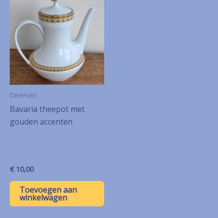
Diversen
Bavaria theepot met
gouden accenten
€
10,00
Toevoegen aan
winkelwagen