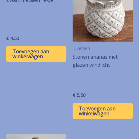
€
4,50
Diversen
Toevoegen aan
winkelwagen
Stenen ananas met
glazen windlicht
€
5,50
Toevoegen aan
winkelwagen