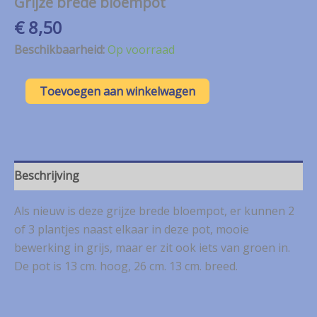
Grijze brede bloempot
€
8,50
Beschikbaarheid:
Op voorraad
Grijze
Toevoegen aan winkelwagen
brede
bloempot
aantal
Beschrijving
Als nieuw is deze grijze brede bloempot, er kunnen 2
of 3 plantjes naast elkaar in deze pot, mooie
bewerking in grijs, maar er zit ook iets van groen in.
De pot is 13 cm. hoog, 26 cm. 13 cm. breed.