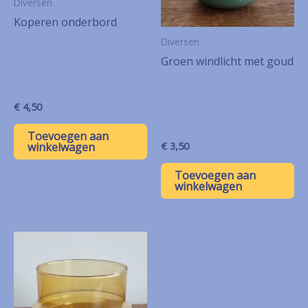
Diversen
Koperen onderbord
Diversen
Groen windlicht met goud
€
4,50
Toevoegen aan
€
3,50
winkelwagen
Toevoegen aan
winkelwagen