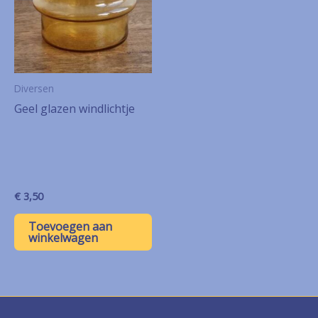
Diversen
Geel glazen windlichtje
€
3,50
Toevoegen aan
winkelwagen