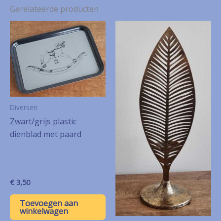
Gerelateerde producten
Diversen
Zwart/grijs plastic
dienblad met paard
€
3,50
Toevoegen aan
winkelwagen