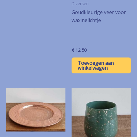
Diversen
Goudkleurige veer voor
waxinelichtje
€
12,50
Toevoegen aan
winkelwagen