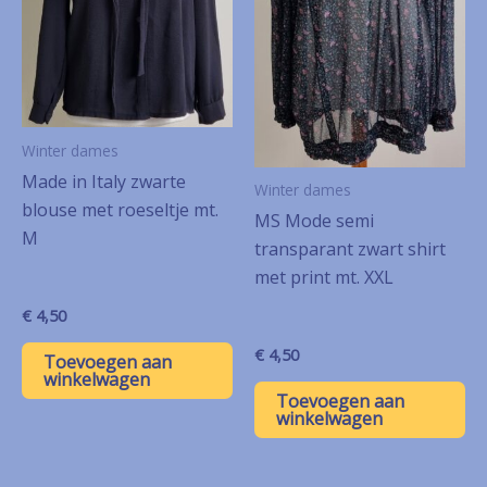
Winter dames
Made in Italy zwarte
Winter dames
blouse met roeseltje mt.
MS Mode semi
M
transparant zwart shirt
met print mt. XXL
€
4,50
€
4,50
Toevoegen aan
winkelwagen
Toevoegen aan
winkelwagen