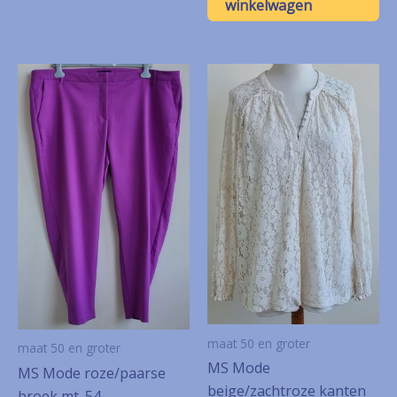
winkelwagen
maat 50 en groter
maat 50 en groter
MS Mode
MS Mode roze/paarse
beige/zachtroze kanten
broek mt. 54