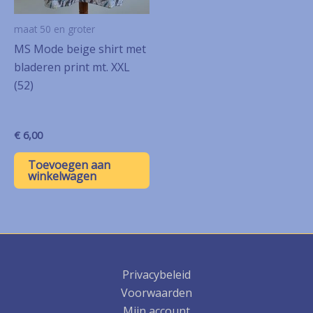
maat 50 en groter
MS Mode beige shirt met
bladeren print mt. XXL
(52)
€
6,00
Toevoegen aan
winkelwagen
Privacybeleid
Voorwaarden
Mijn account