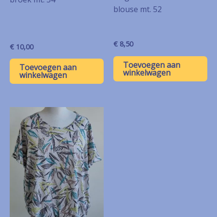
blouse mt. 52
€
8,50
€
10,00
Toevoegen aan
Toevoegen aan
winkelwagen
winkelwagen