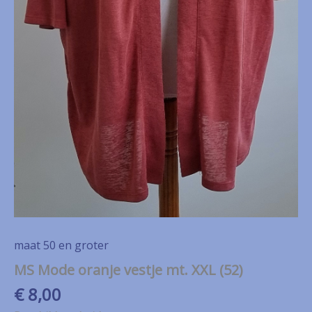
maat 50 en groter
MS Mode oranje vestje mt. XXL (52)
€
8,00