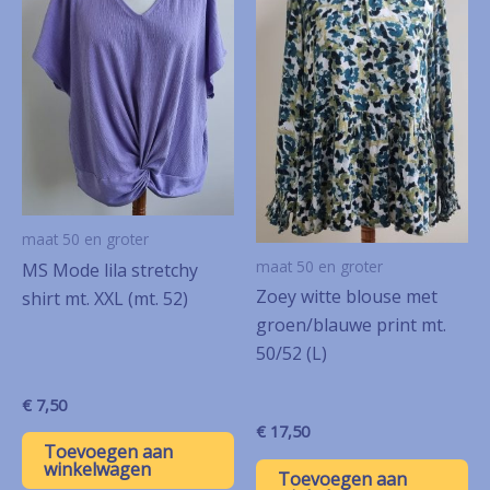
maat 50 en groter
maat 50 en groter
MS Mode lila stretchy
Zoey witte blouse met
shirt mt. XXL (mt. 52)
groen/blauwe print mt.
50/52 (L)
€
7,50
€
17,50
Toevoegen aan
winkelwagen
Toevoegen aan