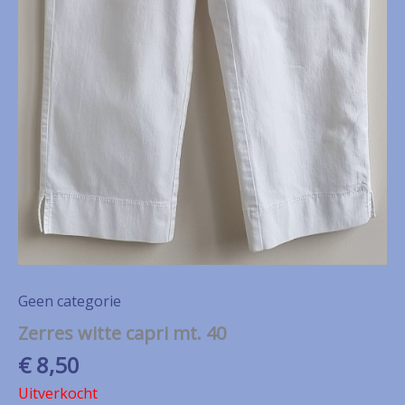
Geen categorie
Zerres witte capri mt. 40
€
8,50
Uitverkocht