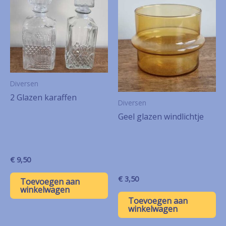
Diversen
2 Glazen karaffen
Diversen
Geel glazen windlichtje
€
9,50
€
3,50
Toevoegen aan
winkelwagen
Toevoegen aan
winkelwagen