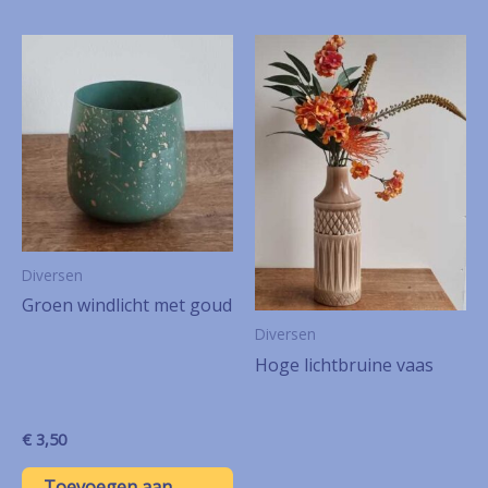
Diversen
Groen windlicht met goud
Diversen
Hoge lichtbruine vaas
€
3,50
Toevoegen aan