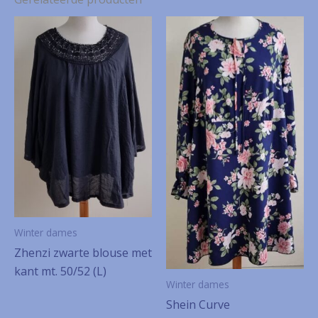
Winter dames
Zhenzi zwarte blouse met
kant mt. 50/52 (L)
Winter dames
Shein Curve