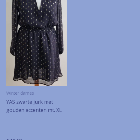
Winter dames
YAS zwarte jurk met
gouden accenten mt. XL