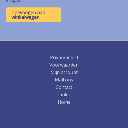
€
12,50
Toevoegen aan
winkelwagen
Privacybeleid
Voorwaarden
Mijn account
Mail ons
Contact
Links
Home