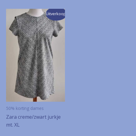
Uitverkoop!
50% korting dames
Zara creme/zwart jurkje
mt. XL