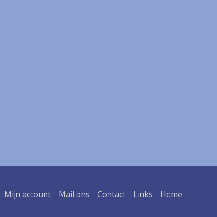
Mijn account
Mail ons
Contact
Links
Home