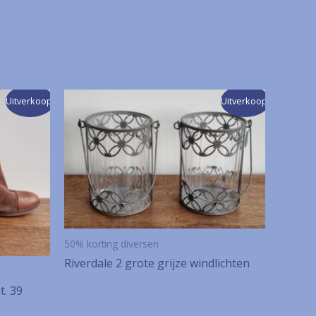
Uitverkoop!
Uitverkoop!
50% korting diversen
Riverdale 2 grote grijze windlichten
t. 39