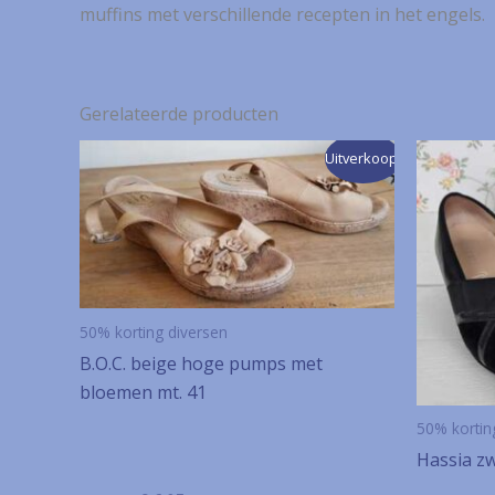
muffins met verschillende recepten in het engels.
Gerelateerde producten
Uitverkoop!
50% korting diversen
B.O.C. beige hoge pumps met
bloemen mt. 41
50% kortin
Hassia zw