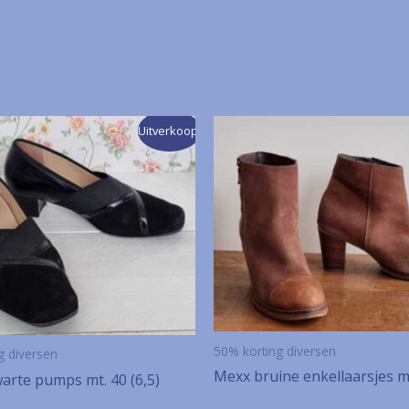
Uitverkoop!
50% korting diversen
g diversen
Mexx bruine enkellaarsjes m
arte pumps mt. 40 (6,5)