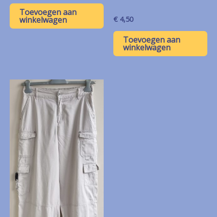
Toevoegen aan
€
4,50
winkelwagen
Toevoegen aan
winkelwagen