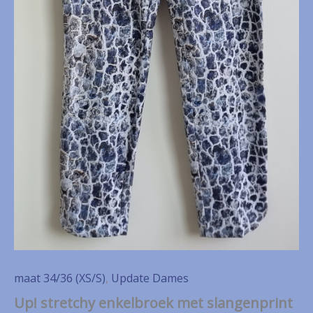
maat 34/36 (XS/S)
,
Update Dames
Up! stretchy enkelbroek met slangenprint