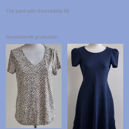
The pant with thincredible fit!
Gerelateerde producten