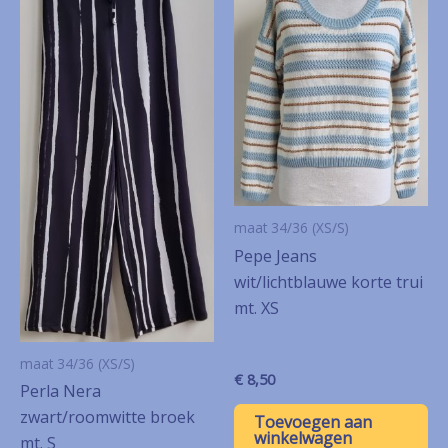
maat 34/36 (XS/S)
Pepe Jeans
wit/lichtblauwe korte trui
mt. XS
maat 34/36 (XS/S)
€
8,50
Perla Nera
zwart/roomwitte broek
Toevoegen aan
winkelwagen
mt. S