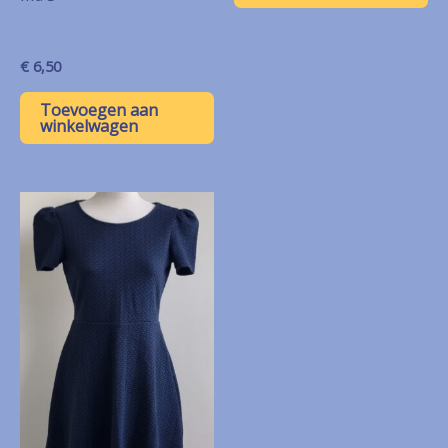
€
6,50
Toevoegen aan
winkelwagen