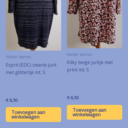
Winter dames
Winter dames
Kilky beige jurkje met
Esprit (EDC) zwarte jurk
print mt. S
met glittertje mt. S
€
6,50
€
8,50
Toevoegen aan
Toevoegen aan
winkelwagen
winkelwagen