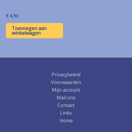
€
4,50
Toevoegen aan
winkelwagen
Privacybeleid
Voorwaarden
Mijn account
Mail ons
Contact
Links
Home