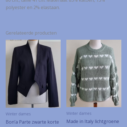
polyester en 2% elastaan.
Gerelateerde producten
Winter dames
Winter dames
Made in Italy lichtgroene
Bon’a Parte zwarte korte