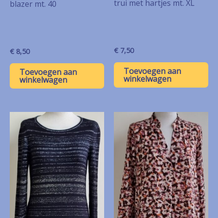
trui met hartjes mt. XL
blazer mt. 40
€
7,50
€
8,50
Toevoegen aan
Toevoegen aan
winkelwagen
winkelwagen