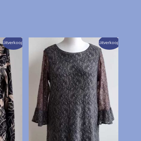
Uitverkoop!
Uitverkoop!