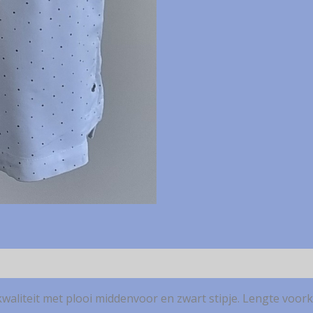
waliteit met plooi middenvoor en zwart stipje. Lengte voorka