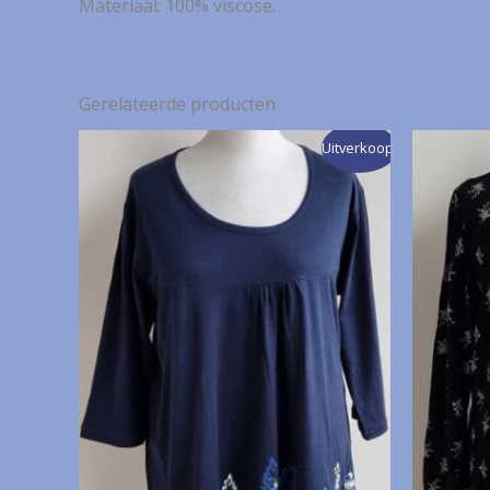
Materiaal: 100% viscose.
Gerelateerde producten
Uitverkoop!