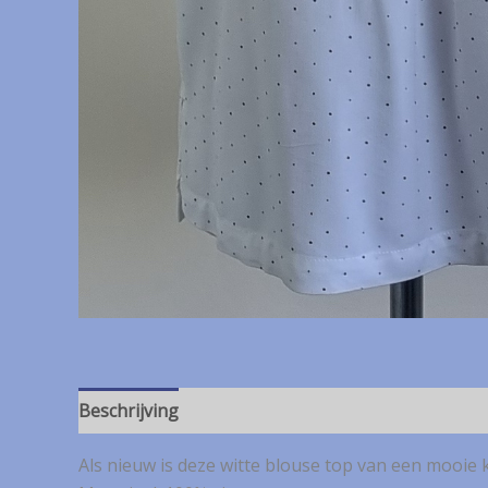
Beschrijving
Als nieuw is deze witte blouse top van een mooie k