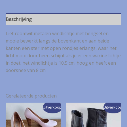
ster
aantal
Beschrijving
Lief roomwit metalen windlichtje met hengsel en
mooie bewerkt langs de bovenkant en aan beide
kanten een ster met open rondjes erlangs, waar het
licht mooi door heen schijnt als je er een waxine lichtje
in doet. het windlichtje is 10,5 cm. hoog en heeft een
doorsnee van 8 cm.
Gerelateerde producten
Uitverkoop!
Uitverkoop!