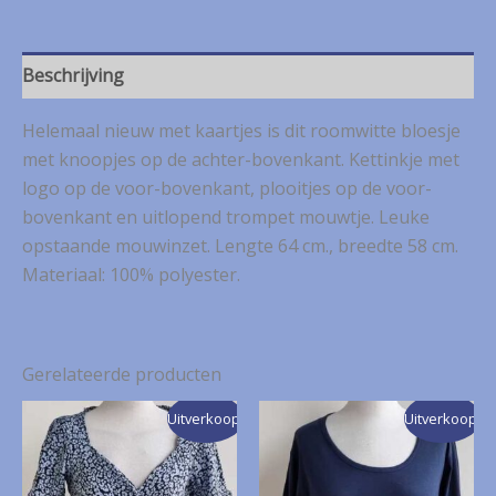
XS
NIEUW
aantal
Beschrijving
Helemaal nieuw met kaartjes is dit roomwitte bloesje
met knoopjes op de achter-bovenkant. Kettinkje met
logo op de voor-bovenkant, plooitjes op de voor-
bovenkant en uitlopend trompet mouwtje. Leuke
opstaande mouwinzet. Lengte 64 cm., breedte 58 cm.
Materiaal: 100% polyester.
Gerelateerde producten
Uitverkoop!
Uitverkoop!