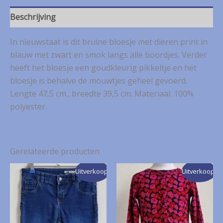
print
mt.
Beschrijving
128/134
aantal
In nieuwstaat is dit bruine bloesje met dieren print in
blauw met zwart en smok langs alle boordjes. Verder
heeft het bloesje een goudkleurig pikkeltje en het
bloesje is behalve de mouwtjes geheel gevoerd.
Lengte 47,5 cm., breedte 39,5 cm. Materiaal: 100%
polyester.
Gerelateerde producten
Uitverkoop!
Uitverkoop!