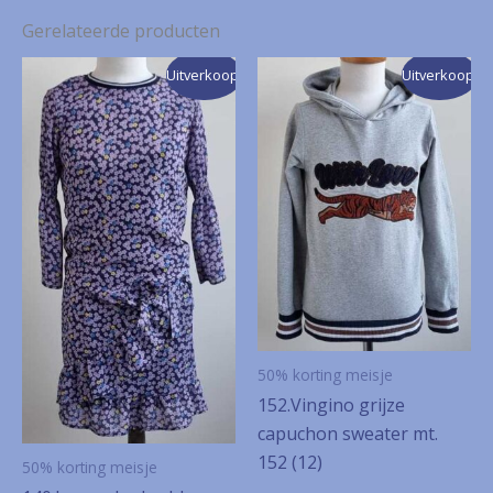
Gerelateerde producten
Uitverkoop!
Uitverkoop!
50% korting meisje
152.Vingino grijze
capuchon sweater mt.
152 (12)
50% korting meisje