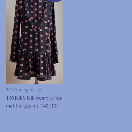
50% korting meisje
140.Nik& Nik zwart jurkje
met hartjes mt. 140 (10)