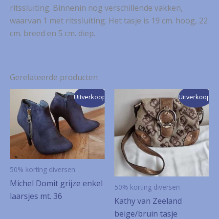
ritssluiting. Binnenin nog verschillende vakken,
waarvan 1 met ritssluiting. Het tasje is 19 cm. hoog, 22
cm. breed en 5 cm. diep.
Gerelateerde producten
Uitverkoop!
Uitverkoop!
50% korting diversen
Michel Domit grijze enkel
50% korting diversen
laarsjes mt. 36
Kathy van Zeeland
beige/bruin tasje