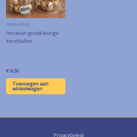
Winter/Kerst
Intratuin goudkleurige
kerstballen
€
6,50
Toevoegen aan
winkelwagen
Privacybeleid