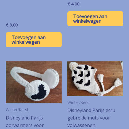
€
4,00
Toevoegen aan
winkelwagen
€
3,00
Toevoegen aan
winkelwagen
Winter/Kerst
Winter/Kerst
Disneyland Parijs ecru
Disneyland Parijs
gebreide muts voor
oorwarmers voor
volwassenen