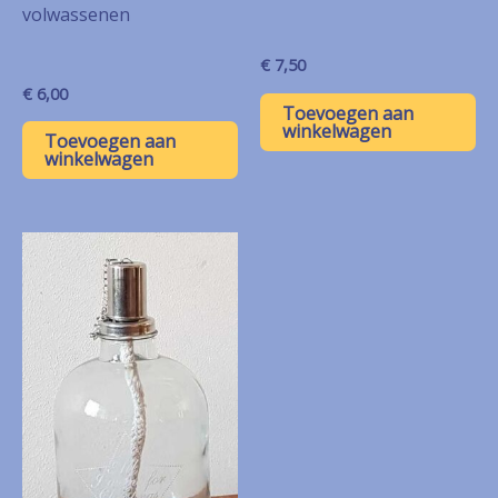
volwassenen
€
7,50
€
6,00
Toevoegen aan
winkelwagen
Toevoegen aan
winkelwagen