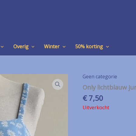
Overig
Winter
50% korting
Geen categorie
Only lichtblauw ju
€
7,50
Uitverkocht