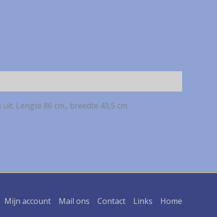
 uit. Lengte 86 cm., breedte 43,5 cm.
Mijn account
Mail ons
Contact
Links
Home