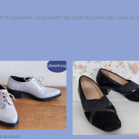
t te opereren. Ze probeert de schat te vinden die Laine en 
Uitverkoop!
g diversen