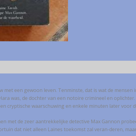
 met een gewoon leven. Tenminste, dat is wat de mensen in
’Hara was, de dochter van een notoire crimineel en oplichte
en cryptische waarschuwing en enkele minuten later voor 
 Samen met de zeer aantrekkelijke detective Max Gannon pro
fortuin dat niet alleen Laines toekomst zal veran-deren, maa