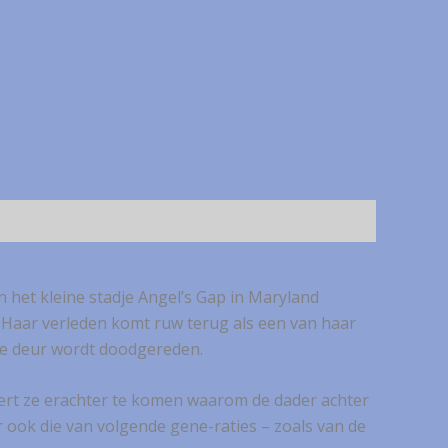
 het kleine stadje Angel’s Gap in Maryland
r. Haar verleden komt ruw terug als een van haar
de deur wordt doodgereden.
beert ze erachter te komen waarom de dader achter
r ook die van volgende gene-raties – zoals van de