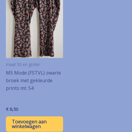
maat 50 en groter
MS Mode (FSTVL) zwarte
broek met gekleurde
prints mt. 54
€
8,50
Toevoegen aan
winkelwagen