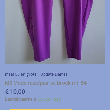
maat 50 en groter
,
Update Dames
MS Mode roze/paarse broek mt. 54
€
10,00
Beschikbaarheid:
Op voorraad