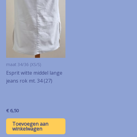
maat 34/36 (XS/S)
Esprit witte middel lange
jeans rok mt. 34 (27)
€
6,50
Toevoegen aan
winkelwagen