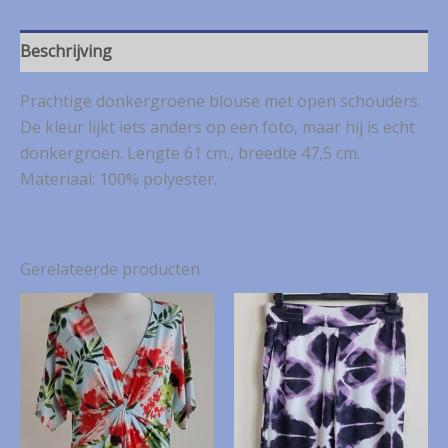
blouse
mt.
34
Beschrijving
aantal
Prachtige donkergroene blouse met open schouders.
De kleur lijkt iets anders op een foto, maar hij is echt
donkergroen. Lengte 61 cm., breedte 47,5 cm.
Materiaal: 100% polyester.
Gerelateerde producten