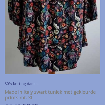
50% korting dames
Made in Italy zwart tuniek met gekleurde
prints mt. XL