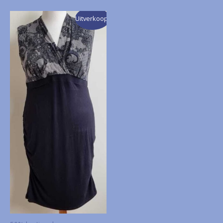
Uitverkoop!