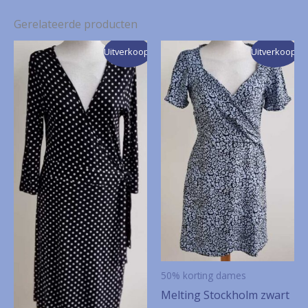
Gerelateerde producten
Uitverkoop!
Uitverkoop!
50% korting dames
Melting Stockholm zwart